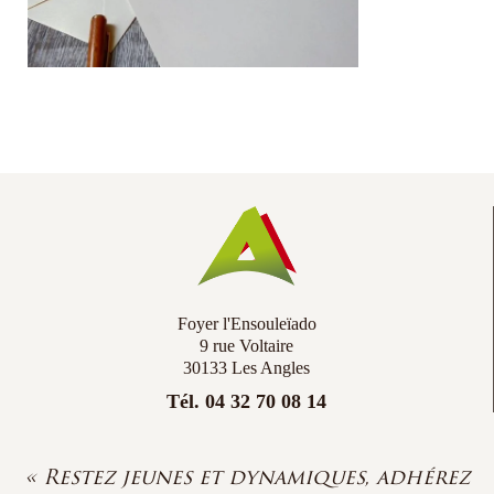
Co
Ac
Foyer l'Ensouleïado
9 rue Voltaire
30133 Les Angles
Tél. 04 32 70 08 14
« Restez jeunes et dynamiques, adhérez