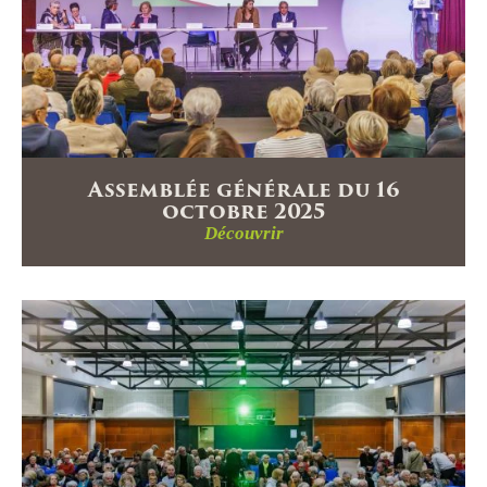
Co
Ac
Assemblée générale du 16
octobre 2025
Découvrir