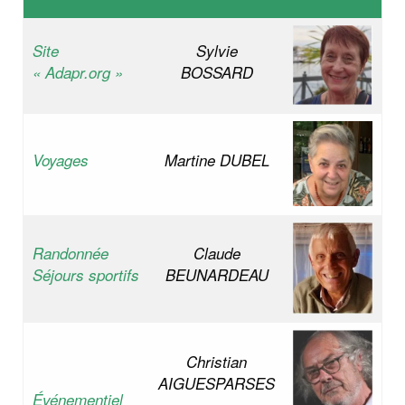
Site
Sylvie
« Adapr.org »
BOSSARD
Voyages
Martine DUBEL
Randonnée
Claude
Séjours sportifs
BEUNARDEAU
Christian
AIGUESPARSES
Événementiel