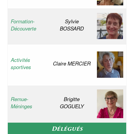
Formation-
Sylvie
Découverte
BOSSARD
Activités
Claire MERCIER
sportives
Remue-
Brigitte
Méninges
GOGUELY
Délégués