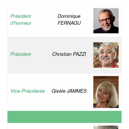
Co
Président
Dominique
Ac
d’honneur
FERNAGU
Président
Christian PAZZI
Vice-Présidente
Gisèle JAMMES