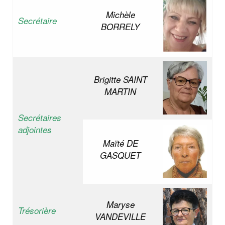
Michèle
Secrétaire
BORRELY
Brigitte SAINT
MARTIN
Secrétaires
adjointes
Maïté DE
GASQUET
Maryse
Trésorière
VANDEVILLE