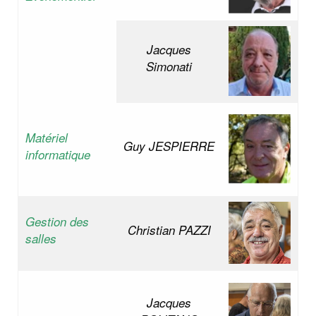
Jacques
Simonati
Matériel
Guy JESPIERRE
informatique
Gestion des
Christian PAZZI
salles
Jacques