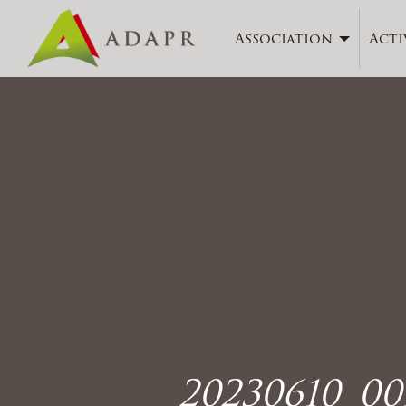
Association
Acti
20230610_0