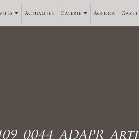
vités
Actualités
Galerie
Agenda
Gazet
409_0044_ADAPR_Arti