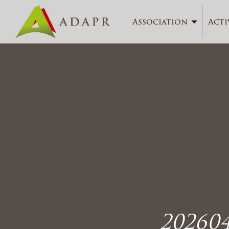
Association
Acti
20260