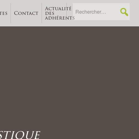
Actualité
tes
Contact
des
adhérents
stique