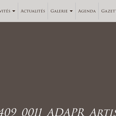
vités
Actualités
Galerie
Agenda
Gazet
409_0011_ADAPR_Arti