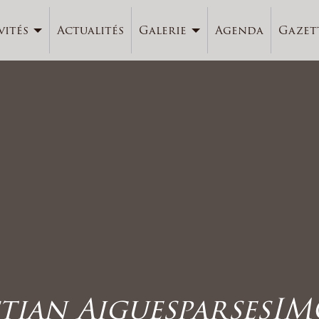
vités
Actualités
Galerie
Agenda
Gazet
tian AiguesparsesIM