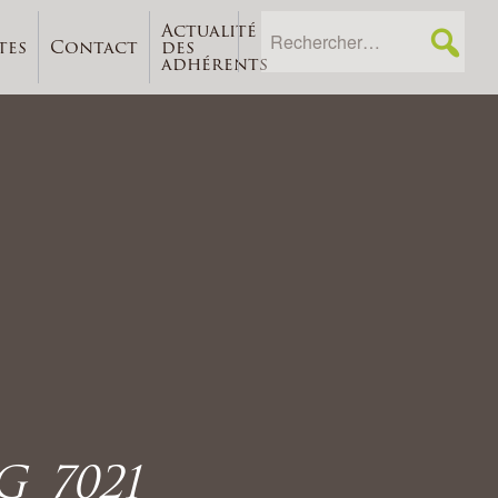
Actualité
tes
Contact
des
adhérents
G_7021