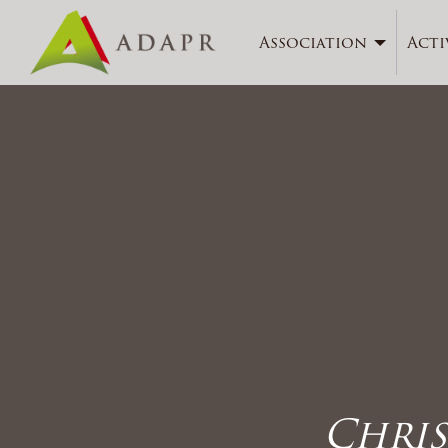
Association
Acti
Chris