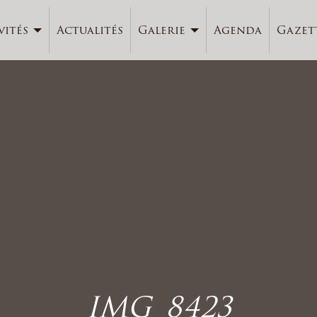
vités
Actualités
Galerie
Agenda
Gazet
IMG_8423