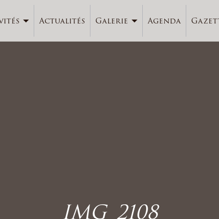
vités
Actualités
Galerie
Agenda
Gazet
IMG_2108