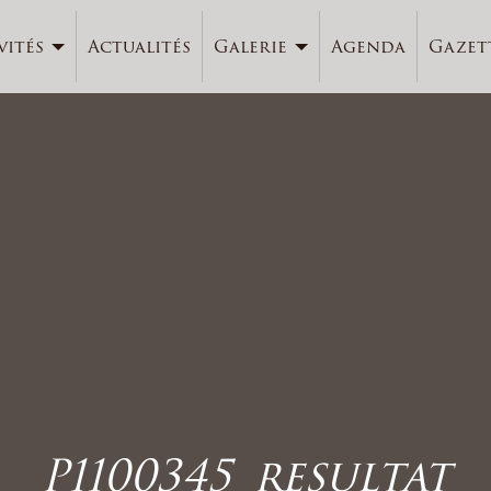
vités
Actualités
Galerie
Agenda
Gazet
P1100345_resultat