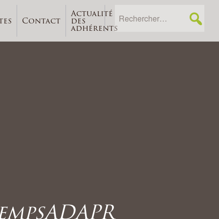
Actualité
tes
Contact
des
adhérents
tempsADAPR