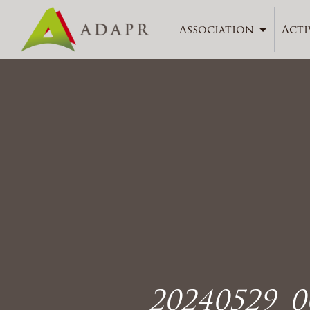
Association
Acti
20240529_