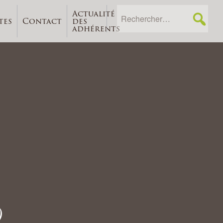
Actualité
tes
Contact
des
adhérents
)