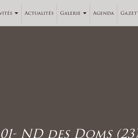
vités
Actualités
Galerie
Agenda
Gazet
01- ND des Doms (23