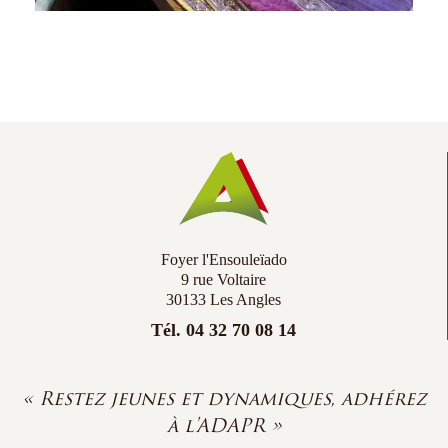
Foyer l'Ensouleïado
9 rue Voltaire
30133 Les Angles
Tél. 04 32 70 08 14
« Restez jeunes et dynamiques, adhérez
à l'ADAPR »