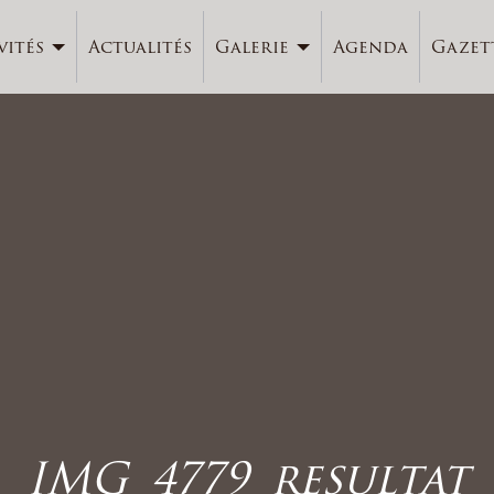
vités
Actualités
Galerie
Agenda
Gazet
IMG_4779_resultat