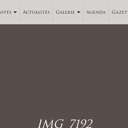
vités
Actualités
Galerie
Agenda
Gazet
IMG_7192