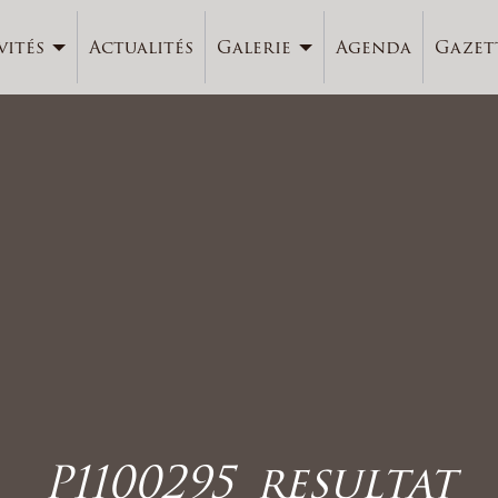
vités
Actualités
Galerie
Agenda
Gazet
P1100295_resultat