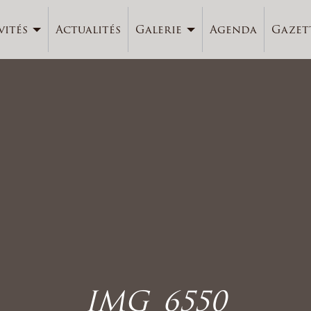
vités
Actualités
Galerie
Agenda
Gazet
IMG_6550