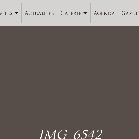
vités
Actualités
Galerie
Agenda
Gazet
IMG_6542