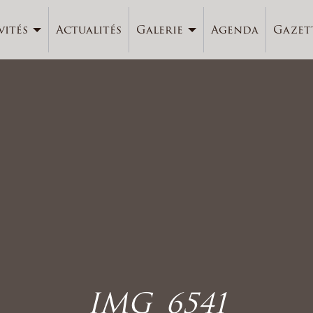
vités
Actualités
Galerie
Agenda
Gazet
IMG_6541