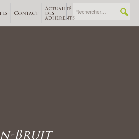
Actualité
tes
Contact
des
adhérents
n-Bruit