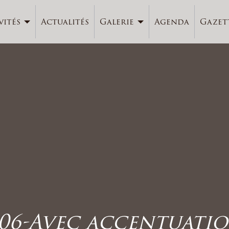
vités
Actualités
Galerie
Agenda
Gazet
06-Avec accentuatio