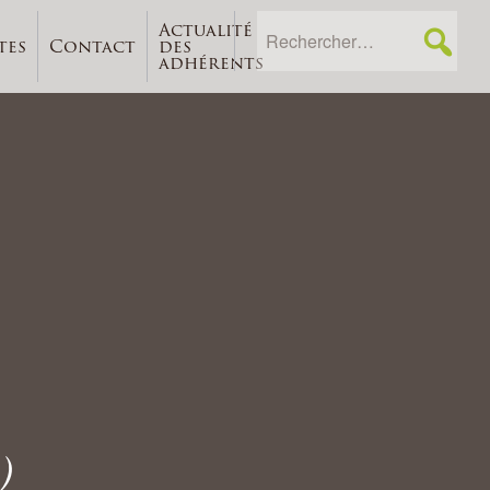
Actualité
tes
Contact
des
adhérents
)