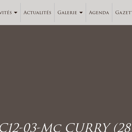
vités
Actualités
Galerie
Agenda
Gazet
C12-03-Mc CURRY (28