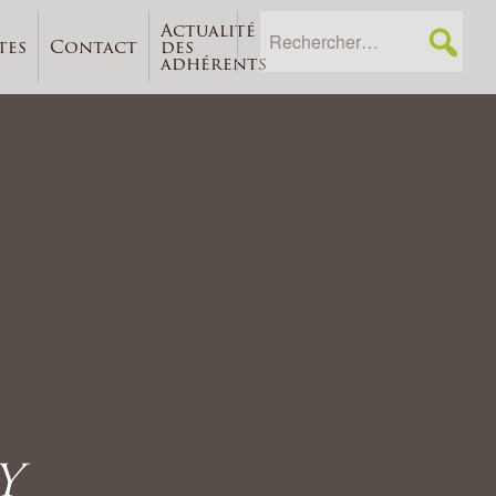
Actualité
tes
Contact
des
adhérents
Y