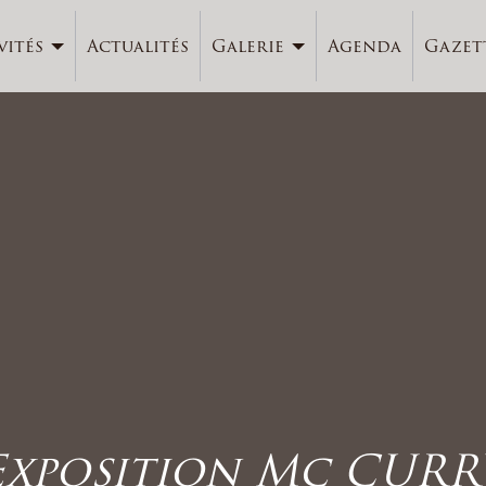
vités
Actualités
Galerie
Agenda
Gazet
Exposition Mc CURR