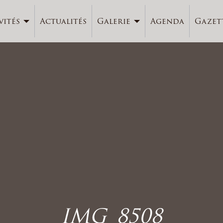
vités
Actualités
Galerie
Agenda
Gazet
IMG_8508