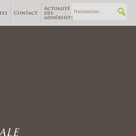
Actualité
tes
Contact
des
adhérents
ale