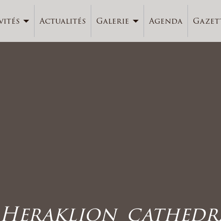
vités
Actualités
Galerie
Agenda
Gazet
_Heraklion_cathedr