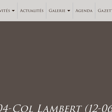
vités
Actualités
Galerie
Agenda
Gazet
04-Col Lambert (12-06