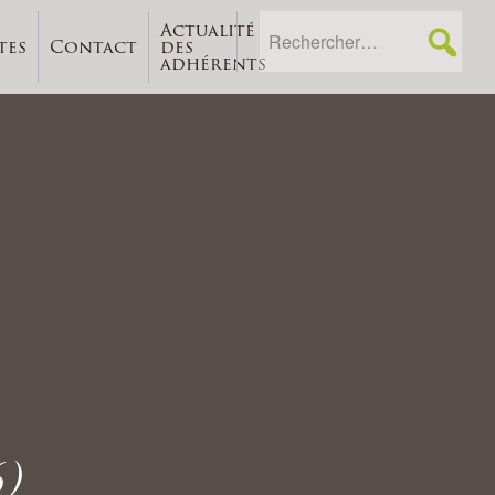
Actualité
tes
Contact
des
adhérents
)