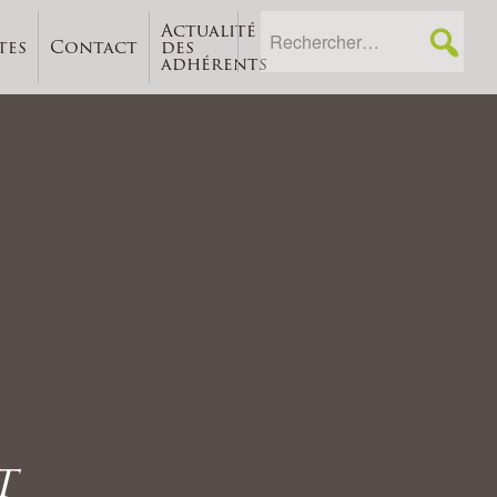
Actualité
tes
Contact
des
adhérents
t