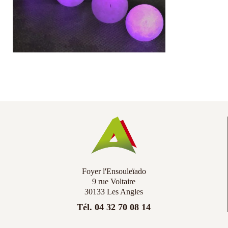
Co
Ac
Foyer l'Ensouleïado
9 rue Voltaire
30133 Les Angles
Tél. 04 32 70 08 14