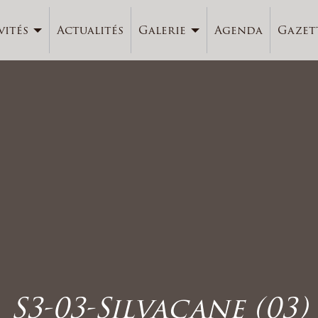
vités
Actualités
Galerie
Agenda
Gazet
S3-03-Silvacane (03)