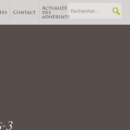
Actualité
tes
Contact
des
adhérents
-3