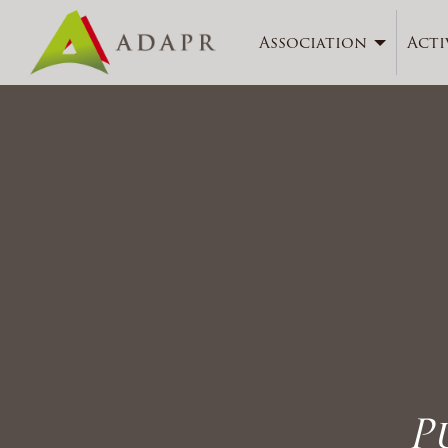
Association
Acti
P