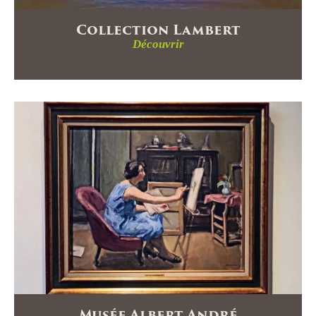
Collection Lambert
Découvrir
Musée Albert André