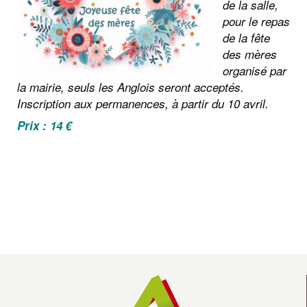
Co
de la salle,
pour le repas
de la fête
Ac
des mères
organisé par
la mairie, seuls
les Anglois seront acceptés.
Inscription aux permanences, à partir du 10 avril.
Prix : 14 €