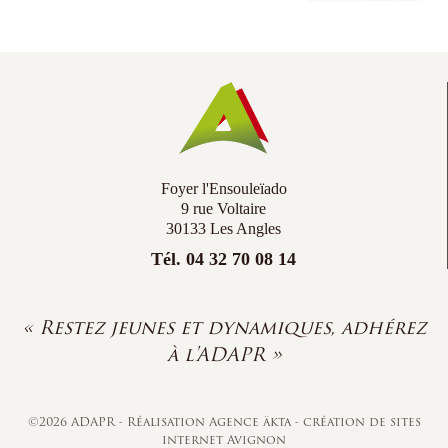
Foyer l'Ensouleïado
9 rue Voltaire
30133 Les Angles
Tél. 04 32 70 08 14
« Restez jeunes et dynamiques, adhérez
à l'ADAPR »
©2026 ADAPR - Réalisation
Agence äkta
-
création de sites
internet Avignon