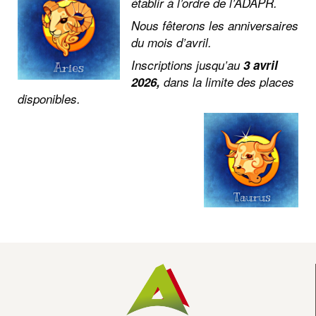
Co
établir à l’ordre de l’ADAPR.
Nous fêterons les anniversaires
Ac
du mois d’avril.
Inscriptions jusqu’au
3 avril
2026,
dans la limite des places
disponibles.