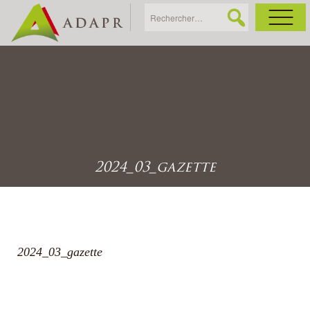
As
Ac
Ac
2024_03_gazette
Ga
Ag
2024_03_gazette
Ga