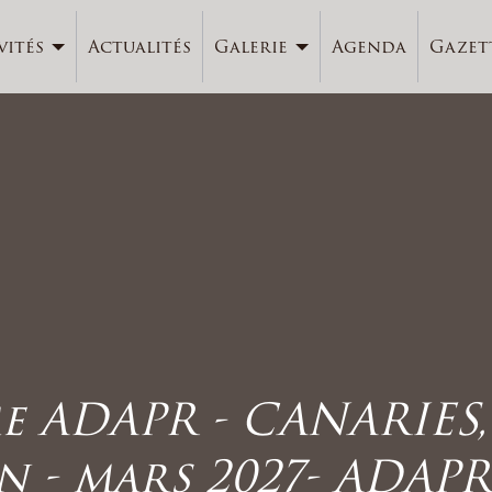
vités
Actualités
Galerie
Agenda
Gazet
 ADAPR - CANARIES,
 - mars 2027- ADAPR