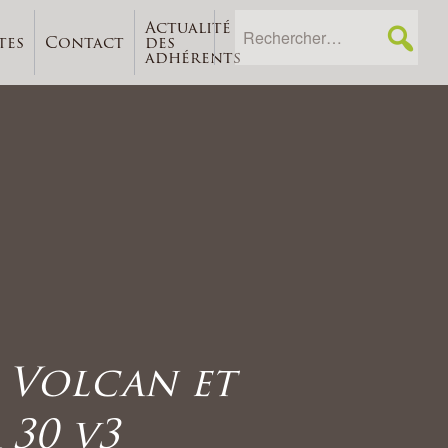
Actualité
tes
Contact
des
adhérents
 Volcan et
 30 v3