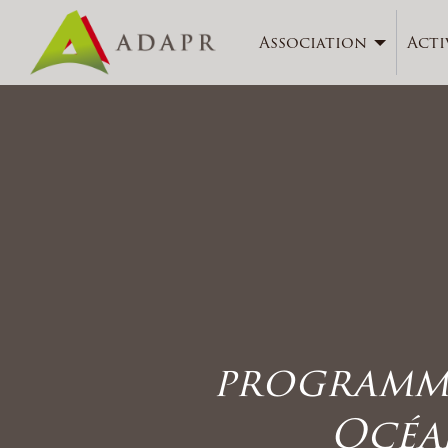
Association
Acti
programme
Océan