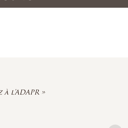
 à l'ADAPR »