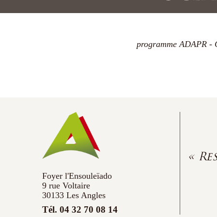
programme ADAPR - C
« Re
Foyer l'Ensouleïado
9 rue Voltaire
30133 Les Angles
Tél. 04 32 70 08 14