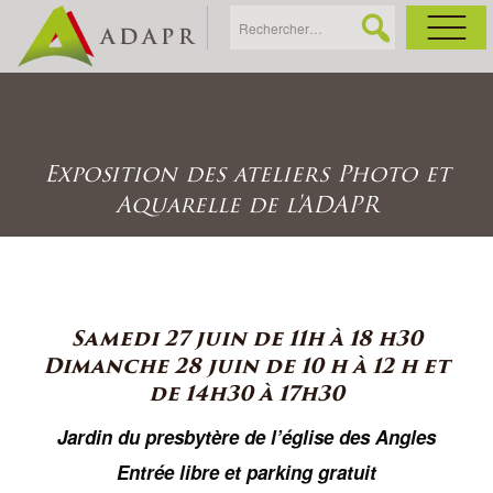
As
Ac
Exposition des ateliers Photo et
Aquarelle de l'ADAPR
Ac
Ga
Samedi 27 juin de 11h à 18 h30
Dimanche 28 juin de 10 h à 12 h et
Ag
de 14h30 à 17h30
Ga
Jardin du presbytère de l’église des Angles
Entrée libre et parking gratuit