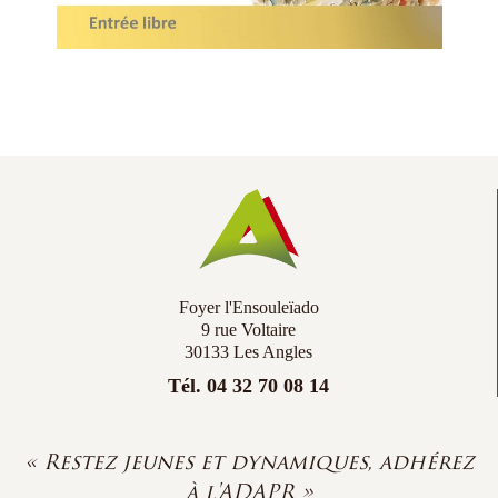
Foyer l'Ensouleïado
9 rue Voltaire
30133 Les Angles
Tél. 04 32 70 08 14
« Restez jeunes et dynamiques, adhérez
à l'ADAPR »