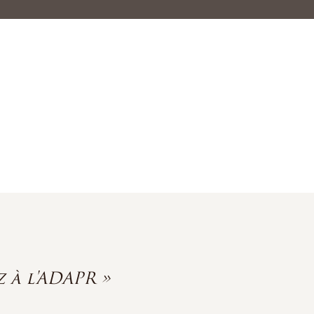
 à l'ADAPR »