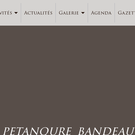
vités
Actualités
Galerie
Agenda
Gazet
petanqure_bandeau