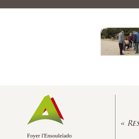
« Re
Foyer l'Ensouleïado