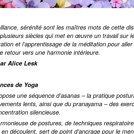
llance, sérénité sont les maîtres mots de cette disc
e plusieurs siècles qui met en œuvre un travail sur 
iration et l’apprentissage de la méditation pour alle
 le retour vers une harmonie intérieure.
ar Alice Lesk
ances de Yoga
pose une séquence d’asanas – la pratique postural
ements lents, ainsi que du pranayama – des exerci
centration silencieuse.
monieuse de postures, de techniques respiratoires
 en découlent, sert de point d’ancrage pour le menta