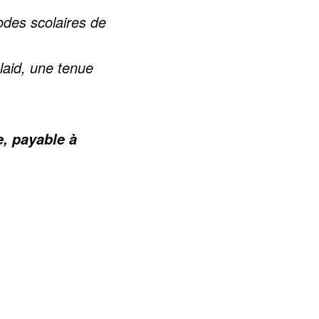
odes scolaires de
laid, une tenue
e, payable à