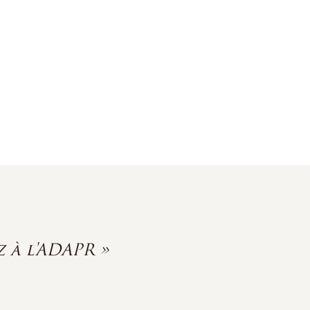
 à l'ADAPR »