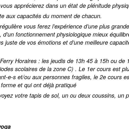
e vous apprécierez dans un état de plénitude physi
pte aux capacités du moment de chacun.
régulière vous ferez l’expérience d’une plus grand
e, d’un fonctionnement physiologique mieux équilibr
 juste de vos émotions et d’une meilleure capacit
 Ferry Horaires : les jeudis de 13h 45 à 15h ou de
iodes scolaires de la zone C) . Le 1er cours est pl
nt-e-s et/ou aux personnes fragiles, le 2e cours e
forme et qui ont déjà pratiqué
voyez votre tapis de sol, un ou deux coussins, un p
yoga