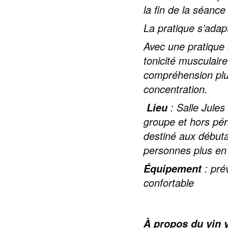
la fin de la séanc
La pratique s’ada
Avec une pratique 
tonicité musculair
compréhension plus
concentration.
: Salle Jules
Lieu
groupe et hors pér
destiné aux débuta
personnes plus en 
: pré
Équipement
confortable
À propos du yin 