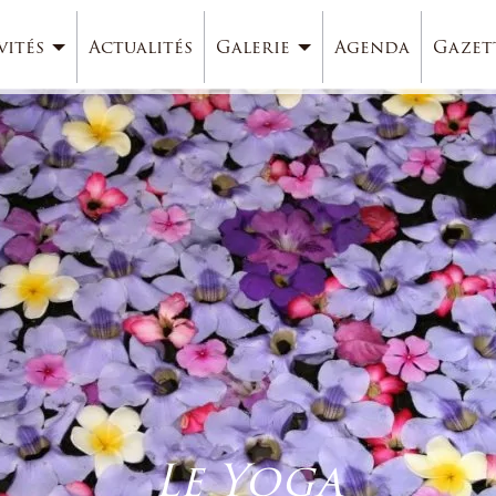
vités
Actualités
Galerie
Agenda
Gazet
Le Yoga