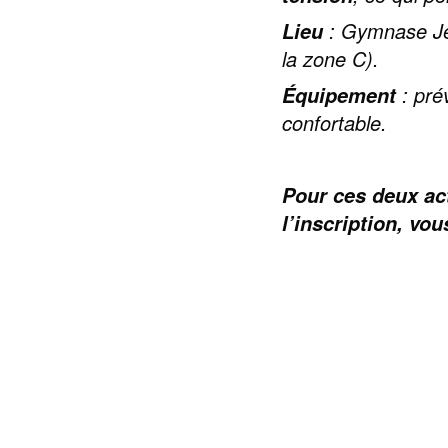
: Gymnase Jea
Lieu
la zone C).
: pré
Équipement
confortable.
Pour ces deux act
l’inscription, vo