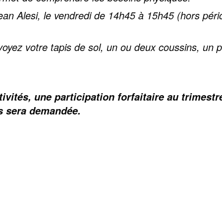
n Alesi, le vendredi de 14h45 à 15h45 (hors péri
voyez votre tapis de sol, un ou deux coussins, un p
ivités, u
ne participation forfaitaire au trimestr
us sera demandée.