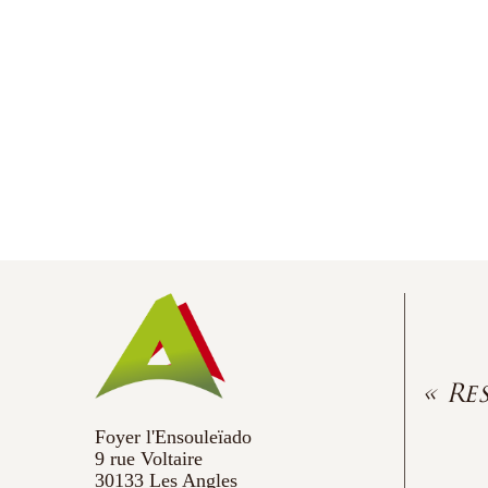
« Re
Foyer l'Ensouleïado
9 rue Voltaire
30133 Les Angles