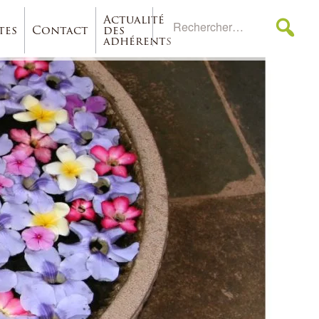
Actualité
tes
Contact
des
adhérents